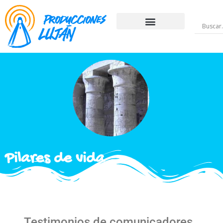
Pilares de vida
Testimonios de comunicadores