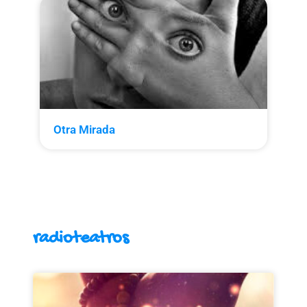
Otra Mirada
radioteatros