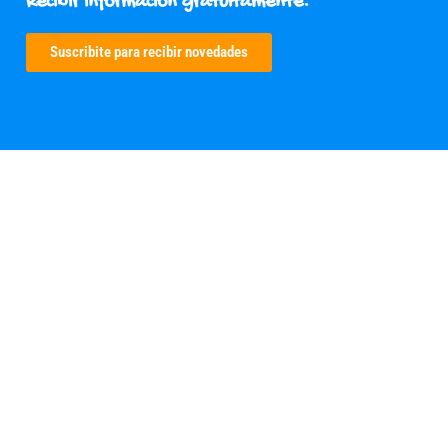
Recibir información gratuitamente.
Suscribite para recibir novedades