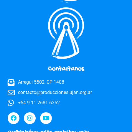
Contactanos
Arregui 5502, CP 1408
contacto@produccioneslujan.org.ar
+54 9 11 2681 6352