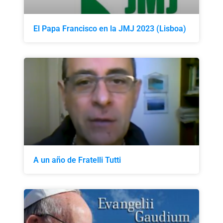
El Papa Francisco en la JMJ 2023 (Lisboa)
A un año de Fratelli Tutti