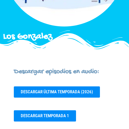
Los Gonzalez
Descargar episodios en audio:
DESCARGAR ÚLTIMA TEMPORADA (2026)
DESCARGAR TEMPORADA 1