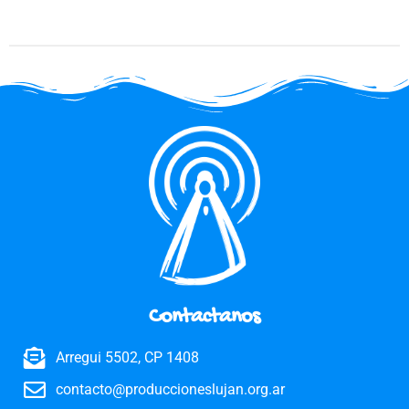
Contactanos
Arregui 5502, CP 1408
contacto@produccioneslujan.org.ar