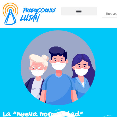
La “nueva normalidad”