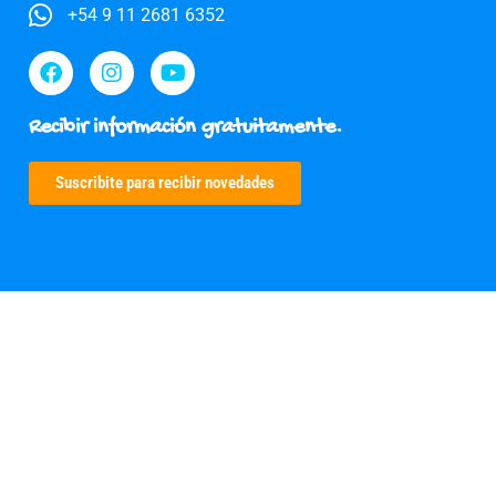
+54 9 11 2681 6352
Recibir información gratuitamente.
Suscribite para recibir novedades