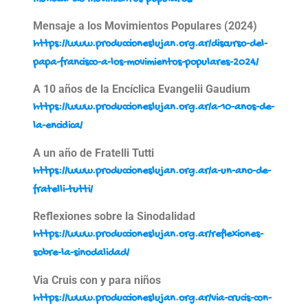
Mensaje a los Movimientos Populares (2024)
https://www.produccioneslujan.org.ar/discurso-del-
papa-francisco-a-los-movimientos-populares-2024/
A 10 años de la Encíclica Evangelii Gaudium
https://www.produccioneslujan.org.ar/a-10-anos-de-
la-enciclica/
A un año de Fratelli Tutti
https://www.produccioneslujan.org.ar/a-un-ano-de-
fratelli-tutti/
Reflexiones sobre la Sinodalidad
https://www.produccioneslujan.org.ar/reflexiones-
sobre-la-sinodalidad/
Via Cruis con y para niños
https://www.produccioneslujan.org.ar/via-crucis-con-