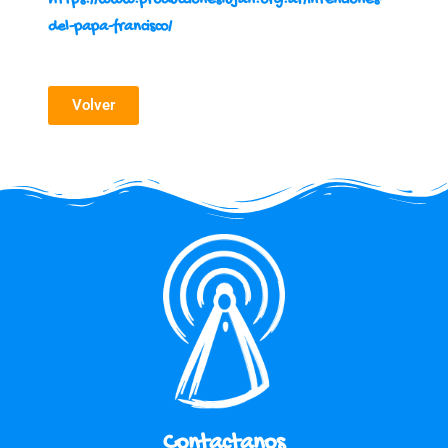
https://www.produccioneslujan.org.ar/intenciones-
del-papa-francisco/
Volver
Contactanos