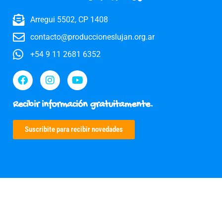
Arregui 5502, CP 1408
contacto@produccioneslujan.org.ar
+54 9 11 2681 6352
Recibir información gratuitamente.
Suscribite para recibir novedades