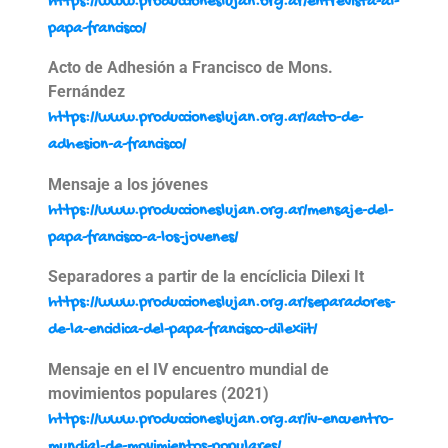
https://www.produccioneslujan.org.ar/entrevista-al-
papa-francisco/
Acto de Adhesión a Francisco de Mons.
Fernández
https://www.produccioneslujan.org.ar/acto-de-
adhesion-a-francisco/
Mensaje a los jóvenes
https://www.produccioneslujan.org.ar/mensaje-del-
papa-francisco-a-los-jovenes/
Separadores a partir de la encíclicia Dilexi It
https://www.produccioneslujan.org.ar/separadores-
de-la-enciclica-del-papa-francisco-dilexiit/
Mensaje en el IV encuentro mundial de
movimientos populares (2021)
https://www.produccioneslujan.org.ar/iv-encuentro-
mundial-de-movimientos-populares/