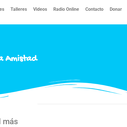
es
Talleres
Videos
Radio Online
Contacto
Donar
la Amistad
l más