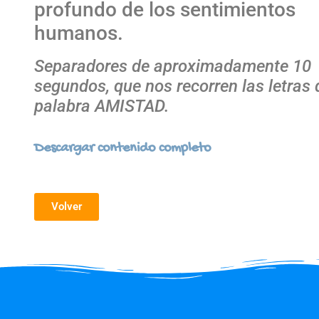
profundo de los sentimientos
humanos.
Separadores de aproximadamente 10
segundos, que nos recorren las letras 
palabra AMISTAD.
Descargar contenido completo
Volver