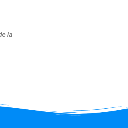
de la