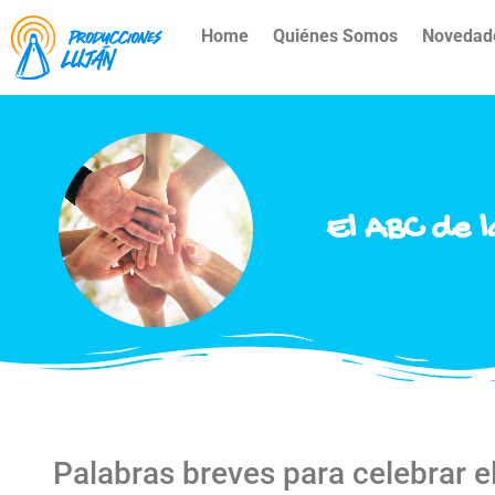
Home
Quiénes Somos
Novedad
El ABC de 
Palabras breves para celebrar e